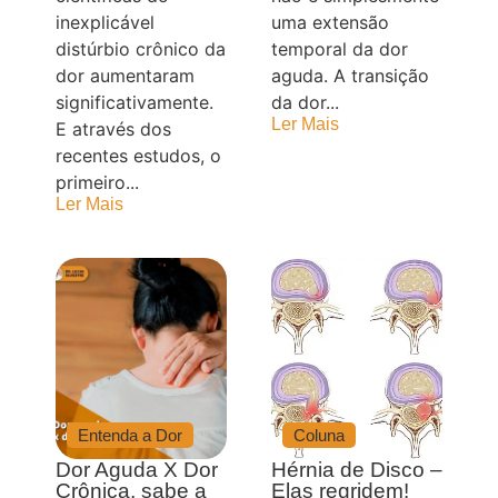
inexplicável
uma extensão
distúrbio crônico da
temporal da dor
dor aumentaram
aguda. A transição
significativamente.
da dor...
Ler Mais
E através dos
recentes estudos, o
primeiro...
Ler Mais
Entenda a Dor
Coluna
Dor Aguda X Dor
Hérnia de Disco –
Crônica, sabe a
Elas regridem!