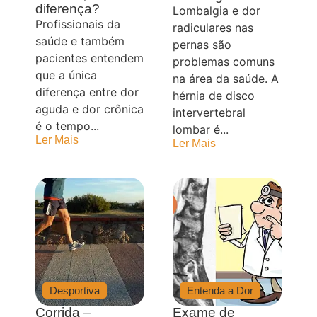
diferença?
Lombalgia e dor
Profissionais da
radiculares nas
saúde e também
pernas são
pacientes entendem
problemas comuns
que a única
na área da saúde. A
diferença entre dor
hérnia de disco
aguda e dor crônica
intervertebral
é o tempo...
lombar é...
Ler Mais
Ler Mais
Desportiva
Entenda a Dor
Corrida –
Exame de