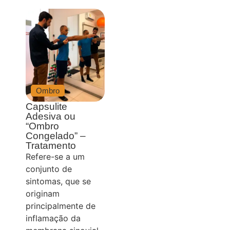
Ombro
Capsulite
Adesiva ou
“Ombro
Congelado” –
Tratamento
Refere-se a um
conjunto de
sintomas, que se
originam
principalmente de
inflamação da