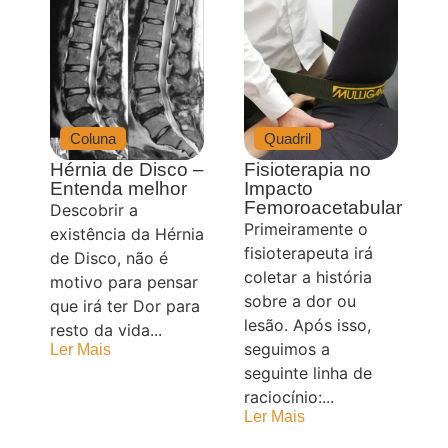
Coluna
Quadril
Hérnia de Disco –
Fisioterapia no
Entenda melhor
Impacto
Femoroacetabular
Descobrir a
Primeiramente o
existência da Hérnia
fisioterapeuta irá
de Disco, não é
coletar a história
motivo para pensar
sobre a dor ou
que irá ter Dor para
lesão. Após isso,
resto da vida...
seguimos a
Ler Mais
seguinte linha de
raciocínio:...
Ler Mais