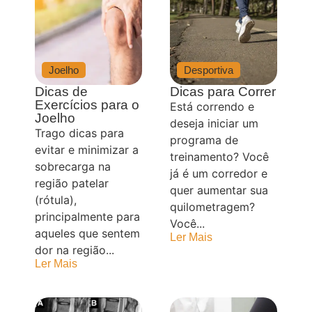
Joelho
Desportiva
Dicas de
Dicas para Correr
Exercícios para o
Está correndo e
Joelho
deseja iniciar um
Trago dicas para
programa de
evitar e minimizar a
treinamento? Você
sobrecarga na
já é um corredor e
região patelar
quer aumentar sua
(rótula),
quilometragem?
principalmente para
Você...
aqueles que sentem
Ler Mais
dor na região...
Ler Mais