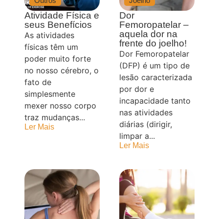
Outros
Joelho
Atividade Física e
Dor
seus Benefícios
Femoropatelar –
aquela dor na
As atividades
frente do joelho!
físicas têm um
Dor Femoropatelar
poder muito forte
(DFP) é um tipo de
no nosso cérebro, o
lesão caracterizada
fato de
por dor e
simplesmente
incapacidade tanto
mexer nosso corpo
nas atividades
traz mudanças...
diárias (dirigir,
Ler Mais
limpar a...
Ler Mais