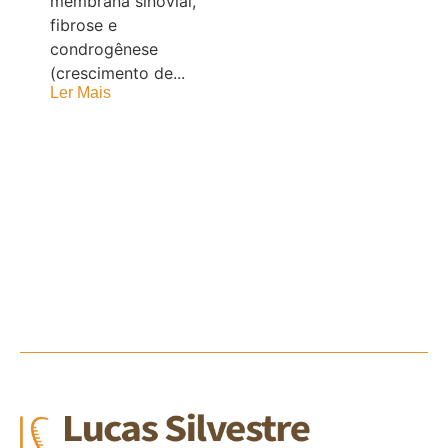
membrana sinovial,
fibrose e
condrogênese
(crescimento de...
Ler Mais