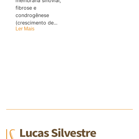
membrana sinovial,
fibrose e
condrogênese
(crescimento de...
Ler Mais