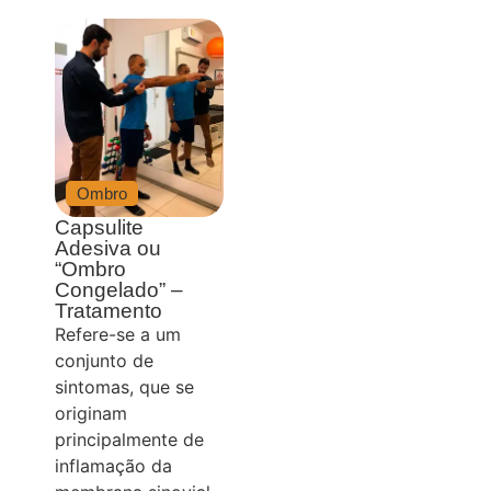
Ombro
Capsulite
Adesiva ou
“Ombro
Congelado” –
Tratamento
Refere-se a um
conjunto de
sintomas, que se
originam
principalmente de
inflamação da