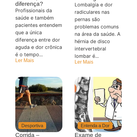
diferença?
Lombalgia e dor
Profissionais da
radiculares nas
saúde e também
pernas são
pacientes entendem
problemas comuns
que a única
na área da saúde. A
diferença entre dor
hérnia de disco
aguda e dor crônica
intervertebral
é o tempo...
lombar é...
Ler Mais
Ler Mais
Desportiva
Entenda a Dor
Corrida –
Exame de