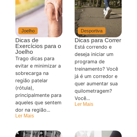
Joelho
Desportiva
Dicas de
Dicas para Correr
Exercícios para o
Está correndo e
Joelho
deseja iniciar um
Trago dicas para
programa de
evitar e minimizar a
treinamento? Você
sobrecarga na
já é um corredor e
região patelar
quer aumentar sua
(rótula),
quilometragem?
principalmente para
Você...
aqueles que sentem
Ler Mais
dor na região...
Ler Mais