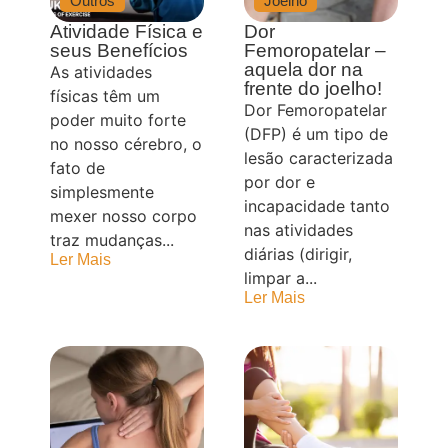
Outros
Joelho
Atividade Física e
Dor
seus Benefícios
Femoropatelar –
aquela dor na
As atividades
frente do joelho!
físicas têm um
Dor Femoropatelar
poder muito forte
(DFP) é um tipo de
no nosso cérebro, o
lesão caracterizada
fato de
por dor e
simplesmente
incapacidade tanto
mexer nosso corpo
nas atividades
traz mudanças...
diárias (dirigir,
Ler Mais
limpar a...
Ler Mais