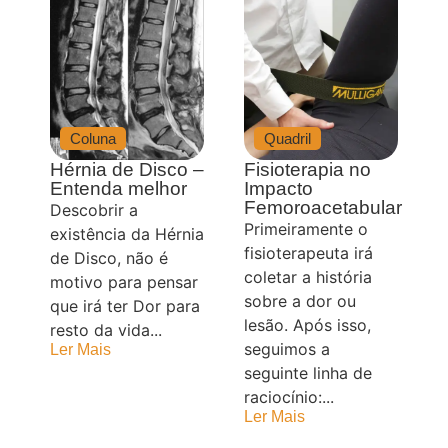
Coluna
Quadril
Hérnia de Disco –
Fisioterapia no
Entenda melhor
Impacto
Femoroacetabular
Descobrir a
Primeiramente o
existência da Hérnia
fisioterapeuta irá
de Disco, não é
coletar a história
motivo para pensar
sobre a dor ou
que irá ter Dor para
lesão. Após isso,
resto da vida...
seguimos a
Ler Mais
seguinte linha de
raciocínio:...
Ler Mais