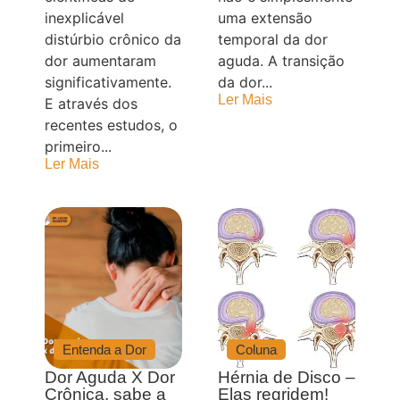
inexplicável
uma extensão
distúrbio crônico da
temporal da dor
dor aumentaram
aguda. A transição
significativamente.
da dor...
Ler Mais
E através dos
recentes estudos, o
primeiro...
Ler Mais
Entenda a Dor
Coluna
Dor Aguda X Dor
Hérnia de Disco –
Crônica, sabe a
Elas regridem!