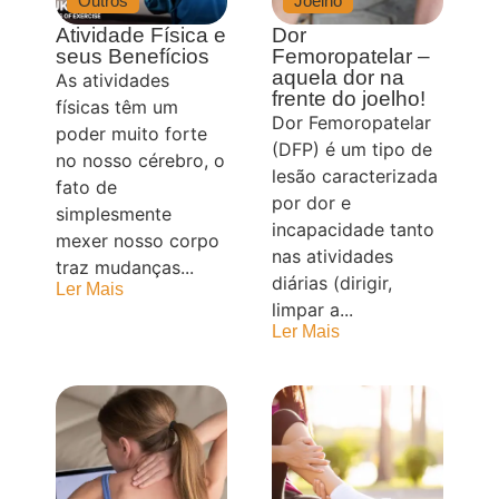
Outros
Joelho
Atividade Física e
Dor
seus Benefícios
Femoropatelar –
aquela dor na
As atividades
frente do joelho!
físicas têm um
Dor Femoropatelar
poder muito forte
(DFP) é um tipo de
no nosso cérebro, o
lesão caracterizada
fato de
por dor e
simplesmente
incapacidade tanto
mexer nosso corpo
nas atividades
traz mudanças...
diárias (dirigir,
Ler Mais
limpar a...
Ler Mais