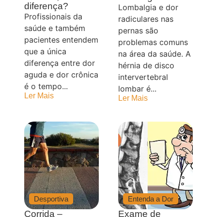
diferença?
Lombalgia e dor
Profissionais da
radiculares nas
saúde e também
pernas são
pacientes entendem
problemas comuns
que a única
na área da saúde. A
diferença entre dor
hérnia de disco
aguda e dor crônica
intervertebral
é o tempo...
lombar é...
Ler Mais
Ler Mais
Desportiva
Entenda a Dor
Corrida –
Exame de