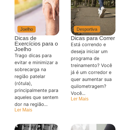
Joelho
Desportiva
Dicas de
Dicas para Correr
Exercícios para o
Está correndo e
Joelho
deseja iniciar um
Trago dicas para
programa de
evitar e minimizar a
treinamento? Você
sobrecarga na
já é um corredor e
região patelar
quer aumentar sua
(rótula),
quilometragem?
principalmente para
Você...
aqueles que sentem
Ler Mais
dor na região...
Ler Mais