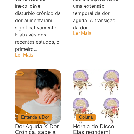
inexplicável
uma extensão
distúrbio crônico da
temporal da dor
dor aumentaram
aguda. A transição
significativamente.
da dor...
Ler Mais
E através dos
recentes estudos, o
primeiro...
Ler Mais
Entenda a Dor
Coluna
Dor Aguda X Dor
Hérnia de Disco –
Crônica, sabe a
Elas regridem!