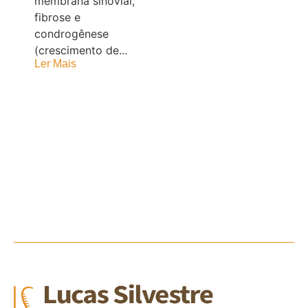
membrana sinovial,
fibrose e
condrogênese
(crescimento de...
Ler Mais