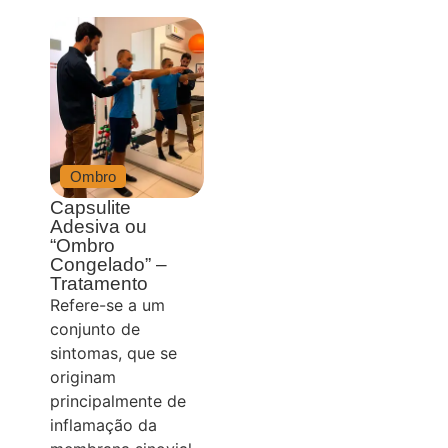
Ombro
Capsulite
Adesiva ou
“Ombro
Congelado” –
Tratamento
Refere-se a um
conjunto de
sintomas, que se
originam
principalmente de
inflamação da