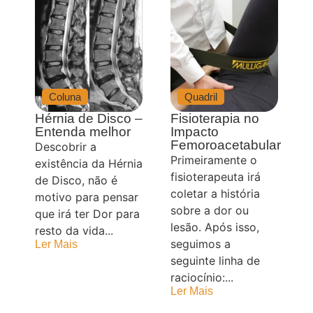
Coluna
Quadril
Hérnia de Disco –
Fisioterapia no
Entenda melhor
Impacto
Femoroacetabular
Descobrir a
Primeiramente o
existência da Hérnia
fisioterapeuta irá
de Disco, não é
coletar a história
motivo para pensar
sobre a dor ou
que irá ter Dor para
lesão. Após isso,
resto da vida...
seguimos a
Ler Mais
seguinte linha de
raciocínio:...
Ler Mais