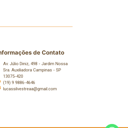
nformações de Contato
Av. Júlio Diniz, 498 - Jardim Nossa
Sra. Auxiliadora Campinas - SP
13075-420
(19) 9 9886-4646
lucassilvestreaa@gmail.com