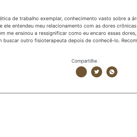
ética de trabalho exemplar, conhecimento vasto sobre a á
que ele entendeu meu relacionamento com as dores crônica
m me ensinou a ressignificar como eu encaro essas dores,
 buscar outro fisioterapeuta depois de conhecê-lo. Recom
Compartilhe :