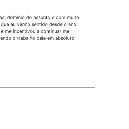
rea, domínio do assunto e com muito
s que eu venho sentido desde o ano
 e me incentivou a continuar me
endo o trabalho dele em absoluto.