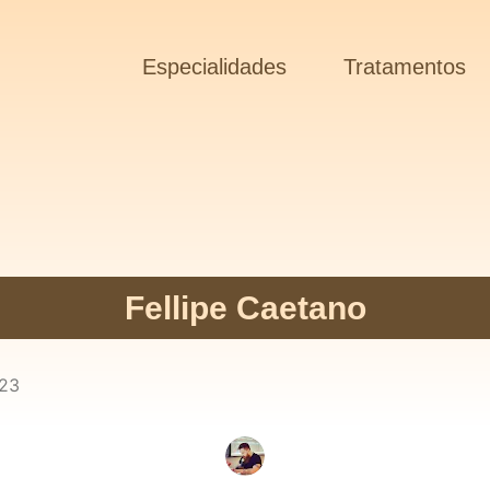
Especialidades
Tratamentos
Fellipe Caetano
023